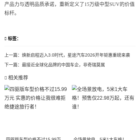
产品力与透明品质承诺，重新定义了15万级中型SUV的价值
标杆。
标签：
上一篇：
焕新启程迈入3.0时代，星途汽车2026开年钜惠重磅来袭
下一篇：
最接近全球化品牌的中国车企，非奇瑞莫属
相关推荐
四驱版车型价格不过15.99万元 实惠的价格让我很难拒绝捷途旅行者！
全场景放电，5米1大车格！预售仅22.98万起，还有谁！