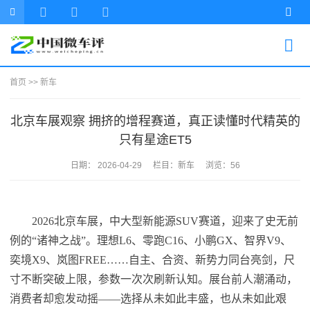
首页
>>
新车
北京车展观察 拥挤的增程赛道，真正读懂时代精英的
只有星途ET5
日期：
2026-04-29
栏目：
新车
浏览：56
2026北京车展，中大型新能源SUV赛道，迎来了史无前
例的“诸神之战”。理想L6、零跑C16、小鹏GX、智界V9、
奕境X9、岚图FREE……自主、合资、新势力同台亮剑，尺
寸不断突破上限，参数一次次刷新认知。展台前人潮涌动，
消费者却愈发动摇——选择从未如此丰盛，也从未如此艰