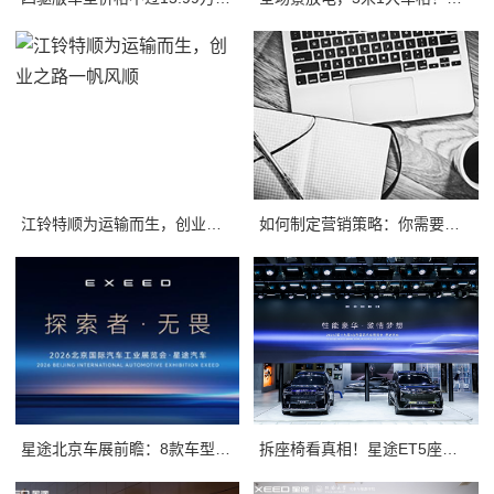
江铃特顺为运输而生，创业之路一帆风顺
如何制定营销策略：你需要知道的一切
星途北京车展前瞻：8款车型强势集结，开启3.0性能豪华探索新姿态
拆座椅看真相！星途ET5座椅不只是舒适，技术藏满诚意